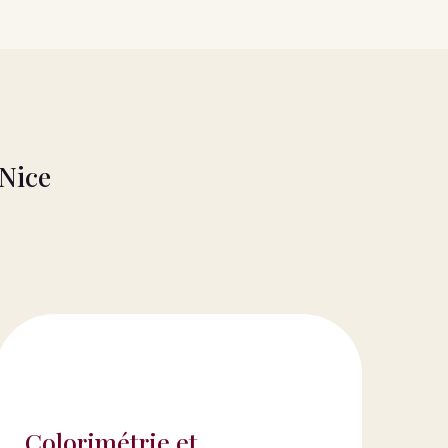
 Nice
Colorimétrie et