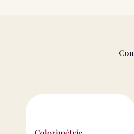
Cons
Colorimétrie