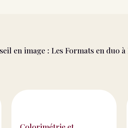
eil en image : Les Formats en duo à
Colorimétrie et