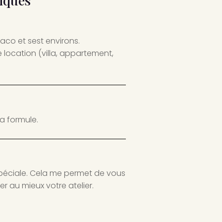
co et sest environs.
 location (villa, appartement,
la formule.
 spéciale. Cela me permet de vous
er au mieux votre atelier.