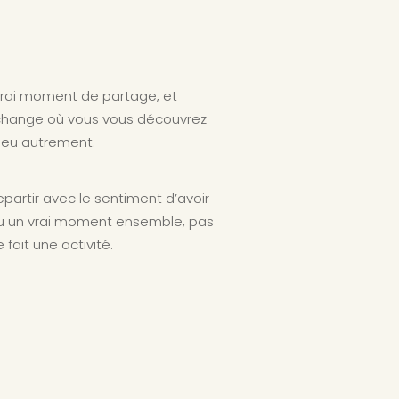
vrai moment de partage, et
change où vous vous découvrez
peu autrement.
epartir avec le sentiment d’avoir
u un vrai moment ensemble, pas
e fait une activité.