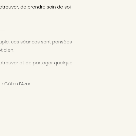
trouver, de prendre soin de soi,
couple, ces séances sont pensées
idien.
retrouver et de partager quelque
• Côte d’Azur.