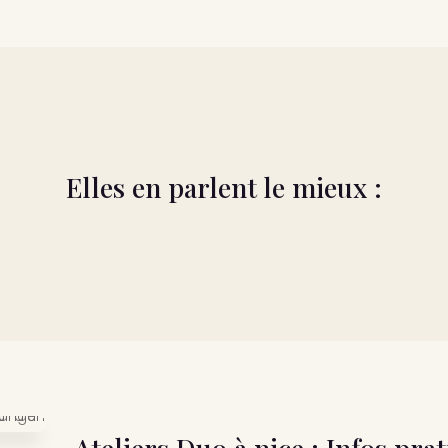
Elles en parlent le mieux :
Ateliers Duo à nice : Infos pra