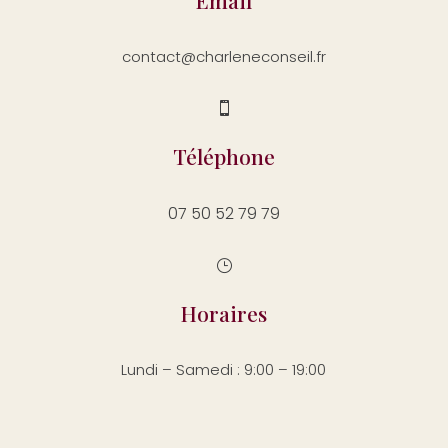
Email
contact@charleneconseil.fr

Téléphone
07 50 52 79 79
}
Horaires
Lundi – Samedi : 9:00 – 19:00