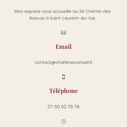
Mon espace vous accueille au 34 Chemin des
Rascas à Saint-Laurent-du-Var.

Email
contact@charleneconseil.fr

Téléphone
07 50 52 79 79
}