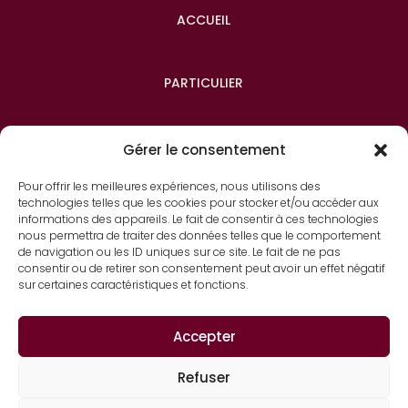
ACCUEIL
PARTICULIER
ENTREPRISE
Gérer le consentement
Pour offrir les meilleures expériences, nous utilisons des
technologies telles que les cookies pour stocker et/ou accéder aux
À PROPOS
informations des appareils. Le fait de consentir à ces technologies
nous permettra de traiter des données telles que le comportement
de navigation ou les ID uniques sur ce site. Le fait de ne pas
consentir ou de retirer son consentement peut avoir un effet négatif
CONTACT
sur certaines caractéristiques et fonctions.
Accepter
Refuser