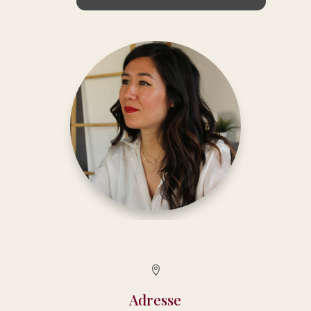

Adresse