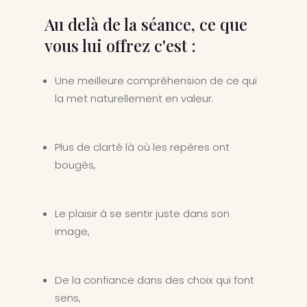
Au delà de la séance, ce que
vous lui offrez c'est :
Une meilleure compréhension de ce qui
la met naturellement en valeur.
Plus de clarté là où les repères ont
bougés,
Le plaisir à se sentir juste dans son
image,
De la confiance dans des choix qui font
sens,