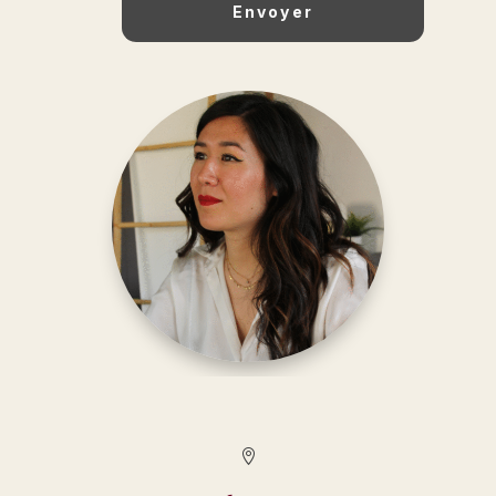
Envoyer
