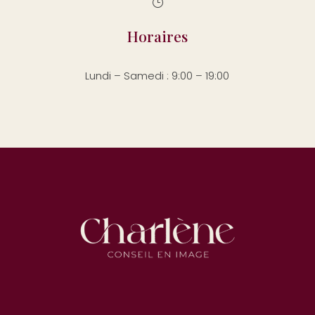
}
Horaires
Lundi – Samedi : 9:00 – 19:00