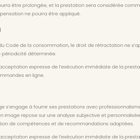
ourra être prolongée, et la prestation sera considérée com
pensation ne pourra être appliqué.
N
du Code de la consommation, le droit de rétractation ne s’a
e périodicité déterminée.
acceptation expresse de l’exécution immédiate de la prestat
commandes en ligne.
 s’engage à fournir ses prestations avec professionnalisme 
 en image repose sur une analyse subjective et personnalisée :
osition de compétences et de recommandations adaptées.
acceptation expresse de l’exécution immédiate de la prestat