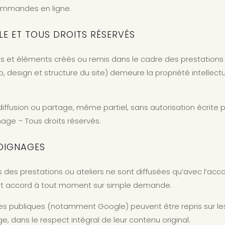
commandes en ligne.
LLE ET TOUS DROITS RÉSERVÉS
 et éléments créés ou remis dans le cadre des prestations (t
go, design et structure du site) demeure la propriété intellec
iffusion ou partage, même partiel, sans autorisation écrite p
age – Tous droits réservés.
MOIGNAGES
s des prestations ou ateliers ne sont diffusées qu’avec l’acco
 cet accord à tout moment sur simple demande.
rmes publiques (notamment Google) peuvent être repris sur 
 dans le respect intégral de leur contenu original.