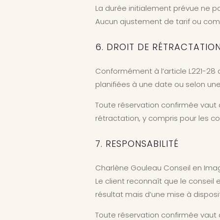
La durée initialement prévue ne p
Aucun ajustement de tarif ou com
6. DROIT DE RÉTRACTATIO
Conformément à l’article L221-28 
planifiées à une date ou selon un
Toute réservation confirmée vaut 
rétractation, y compris pour les 
7. RESPONSABILITÉ
Charlène Gouleau Conseil en Image
Le client reconnaît que le conseil
résultat mais d’une mise à disp
Toute réservation confirmée vaut 