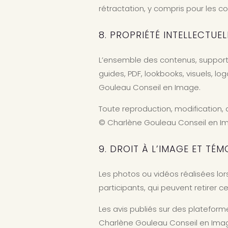
rétractation, y compris pour les 
8. PROPRIÉTÉ INTELLECTUE
L’ensemble des contenus, supports
guides, PDF, lookbooks, visuels, lo
Gouleau Conseil en Image.
Toute reproduction, modification, d
© Charlène Gouleau Conseil en Im
9. DROIT À L’IMAGE ET TÉ
Les photos ou vidéos réalisées lor
participants, qui peuvent retirer
Les avis publiés sur des platefo
Charlène Gouleau Conseil en Image,