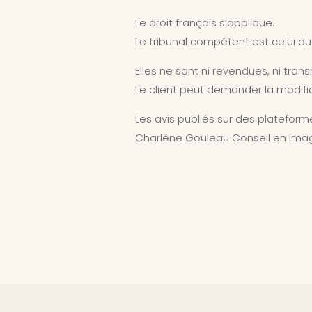
Le droit français s’applique.
Le tribunal compétent est celui d
Elles ne sont ni revendues, ni trans
Le client peut demander la modif
Les avis publiés sur des platefo
Charlène Gouleau Conseil en Image,