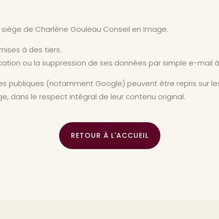
u siège de Charlène Gouleau Conseil en Image.
mises à des tiers.
ication ou la suppression de ses données par simple e-mail 
rmes publiques (notamment Google) peuvent être repris sur 
 dans le respect intégral de leur contenu original.
RETOUR À L'ACCUEIL