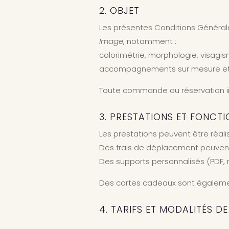
2. OBJET
Les présentes Conditions Général
Image
, notamment :
colorimétrie, morphologie, visagis
accompagnements sur mesure et at
Toute commande ou réservation imp
3. PRESTATIONS ET FONCT
Les prestations peuvent être réali
Des frais de déplacement peuvent 
Des supports personnalisés (PDF, n
Des cartes cadeaux sont égalemen
4. TARIFS ET MODALITÉS D