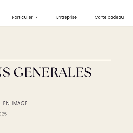
Particulier
Entreprise
Carte cadeau
S GENERALES
 EN IMAGE
2025