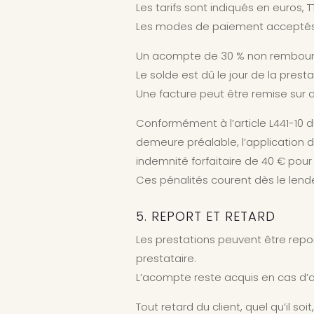
Les tarifs sont indiqués en euros, 
Les modes de paiement acceptés so
Un acompte de 30 % non rembours
Le solde est dû le jour de la presta
Une facture peut être remise sur 
Conformément à l’article L441-10 
demeure préalable, l’application de
indemnité forfaitaire de 40 € pou
Ces pénalités courent dès le le
5. REPORT ET RETARD
Les prestations peuvent être repor
prestataire.
L’acompte reste acquis en cas d’a
Tout retard du client, quel qu’il s