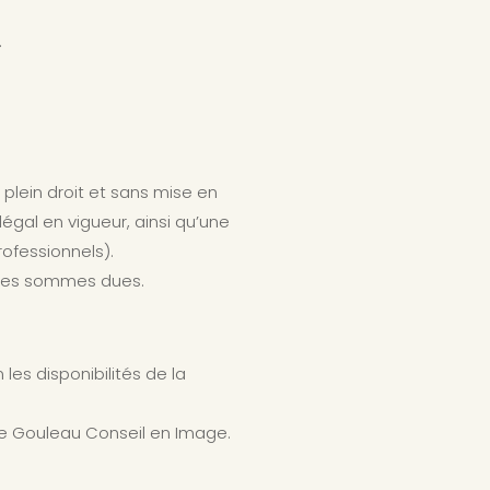
.
plein droit et sans mise en
légal en vigueur, ainsi qu’une
ofessionnels).
 des sommes dues.
les disponibilités de la
ne Gouleau Conseil en Image.