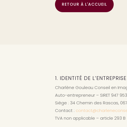
RETOUR À L'ACCUEIL
1. IDENTITÉ DE L’ENTREPRISE
Charlène Gouleau Conseil en Ima
Auto-entrepreneur – SIRET 947 953
Siège : 34 Chemin des Rascas, 06
Contact :
contact@charleneconsei
TVA non applicable – article 293 B