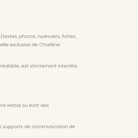
extes, photos, nuanciers, fiches,
tuelle exclusive de Charlène
réalable, est strictement interdite.
rd verbal ou écrit des
les supports de communication de