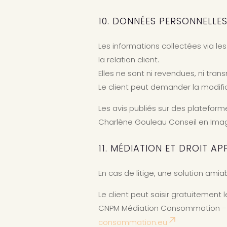
10. DONNÉES PERSONNELLE
Les informations collectées via les
la relation client.
Elles ne sont ni revendues, ni trans
Le client peut demander la modif
Les avis publiés sur des platefo
Charlène Gouleau Conseil en Image,
11. MÉDIATION ET DROIT AP
En cas de litige, une solution amia
Le client peut saisir gratuitement
CNPM Médiation Consommation – 2
consommation.eu