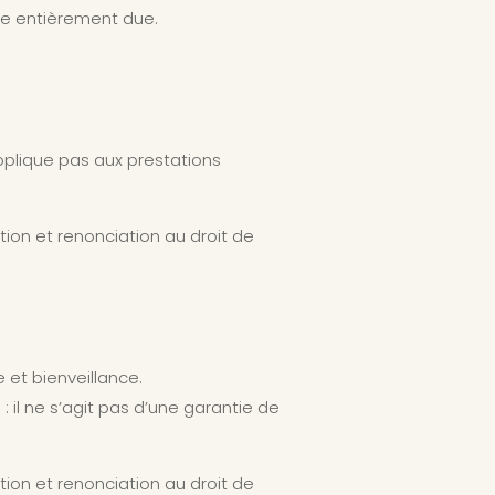
me entièrement due.
pplique pas aux prestations
ion et renonciation au droit de
et bienveillance.
 il ne s’agit pas d’une garantie de
ion et renonciation au droit de