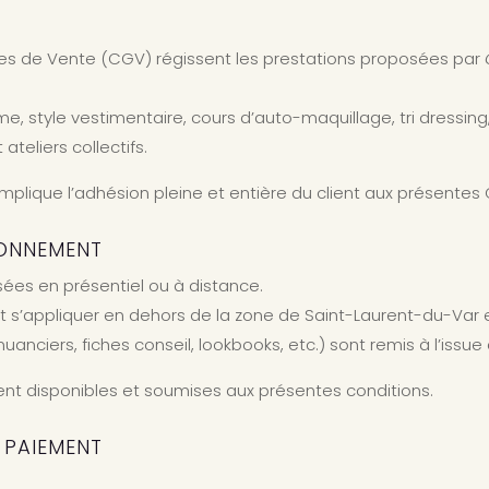
es de Vente (CGV) régissent les prestations proposées par
me, style vestimentaire, cours d’auto-maquillage, tri dressin
eliers collectifs.
lique l’adhésion pleine et entière du client aux présentes
IONNEMENT
sées en présentiel ou à distance.
s’appliquer en dehors de la zone de Saint-Laurent-du-Var e
uanciers, fiches conseil, lookbooks, etc.) sont remis à l’iss
t disponibles et soumises aux présentes conditions.
E PAIEMENT