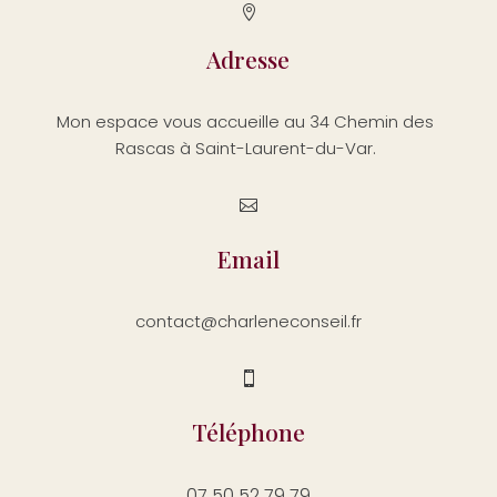

Adresse
Mon espace vous accueille au 34 Chemin des
Rascas à Saint-Laurent-du-Var.

Email
contact@charleneconseil.fr

Téléphone
07 50 52 79 79