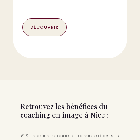
DÉCOUVRIR
Retrouvez les bénéfices du
coaching en image à Nice :
✔ Se sentir soutenue et rassurée dans ses