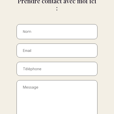
Prendre contact avec moi ici
: