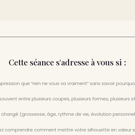
Cette séance s'adresse à vous si :
mpression que “rien ne vous va vraiment” sans savoir pourquoi
souvent entre plusieurs coupes, plusieurs formes, plusieurs st
 changé (grossesse, âge, rythme de vie, évolution personnell
ez comprendre comment mettre votre silhouette en valeur s