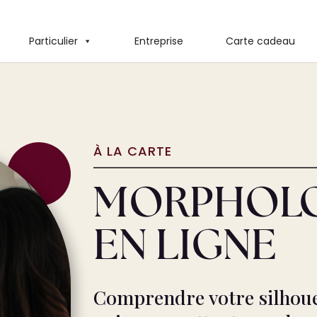
Particulier
Entreprise
Carte cadeau
À LA CARTE
MORPHOL
EN LIGNE
Comprendre votre silhouet