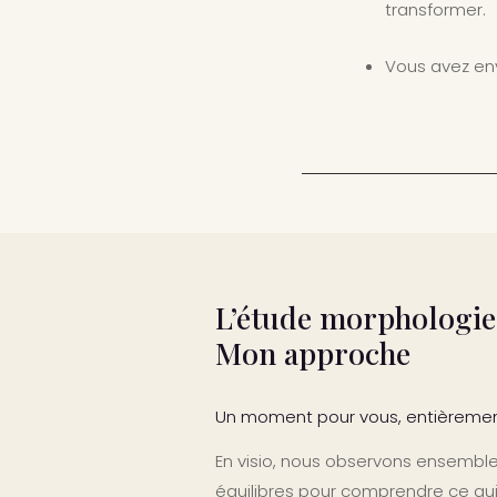
transformer.
Vous avez envi
L’étude morphologie 
Mon approche
Un moment pour vous, entièrement
En visio, nous observons ensemble 
équilibres pour comprendre ce qui