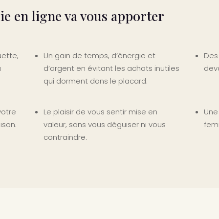
e en ligne va vous apporter
uette,
Un gain de temps, d’énergie et
Des 
a
d’argent en évitant les achats inutiles
deva
qui dorment dans le placard.
votre
Le plaisir de vous sentir mise en
Une
ison.
valeur, sans vous déguiser ni vous
fem
contraindre.