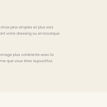
choix plus simples et plus sûrs
nt votre dressing ou en boutique.
 image plus cohérente avec la
me que vous êtes aujourd’hui.