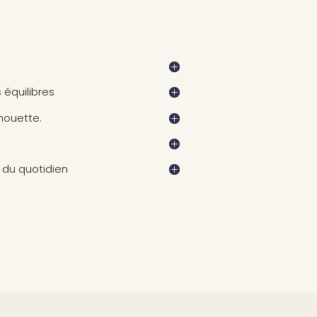
 équilibres
lhouette.
 du quotidien