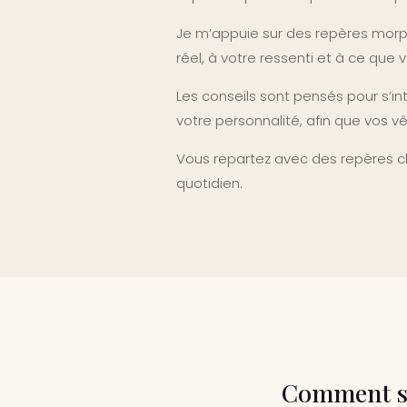
Je m’appuie sur des repères morp
réel, à votre ressenti et à ce que 
Les conseils sont pensés pour s’in
votre personnalité, afin que vos 
Vous repartez avec des repères cl
quotidien.
Comment se