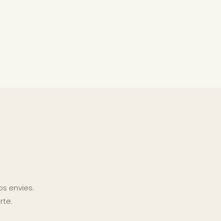
s envies.
rte.