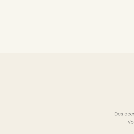
Des acco
Vo