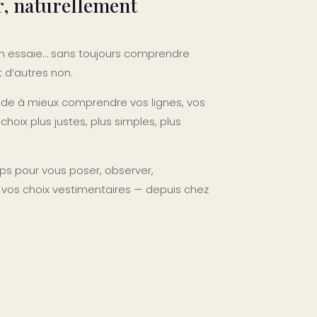
r, naturellement
 on essaie… sans toujours comprendre
 d’autres non.
ide à mieux comprendre vos lignes, vos
hoix plus justes, plus simples, plus
 pour vous poser, observer,
 vos choix vestimentaires — depuis chez