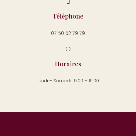

Téléphone
07 50 52 79 79
}
Horaires
Lundi – Samedi : 9:00 – 19:00