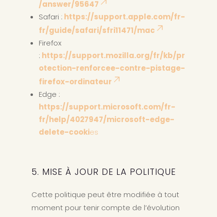
/answer/95647
Safari :
https://support.apple.com/fr-
fr/guide/safari/sfri11471/mac
Firefox
:
https://support.mozilla.org/fr/kb/pr
otection-renforcee-contre-pistage-
firefox-ordinateur
Edge :
https://support.microsoft.com/fr-
fr/help/4027947/microsoft-edge-
delete-cooki
es
5. MISE À JOUR DE LA POLITIQUE
Cette politique peut être modifiée à tout
moment pour tenir compte de l’évolution